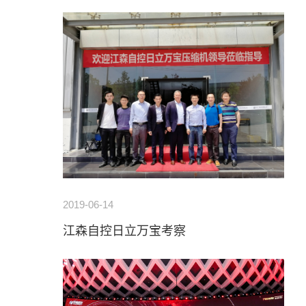
2019-06-14
江森自控日立万宝考察