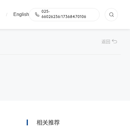
025-
English
们
66026236/17368470106
返回
相关推荐