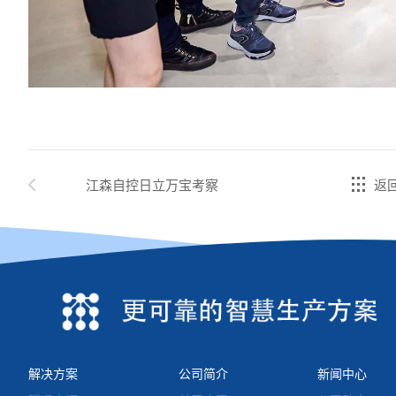
江森自控日立万宝考察
返
解决方案
公司简介
新闻中心