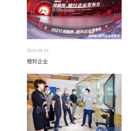
2019-06-14
瞪羚企业