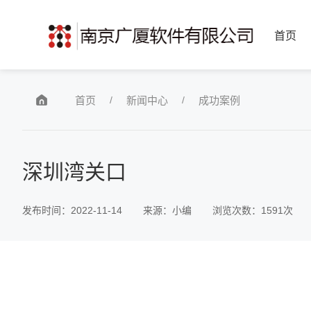
首页
/
/
首页
新闻中心
成功案例
深圳湾关口
发布时间：2022-11-14
来源：小编
浏览次数：
1591次