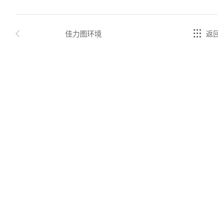
佳力图环境
返