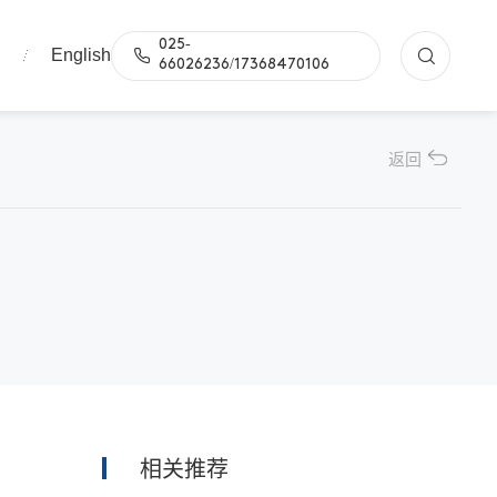
025-
English
们
66026236/17368470106
返回
相关推荐