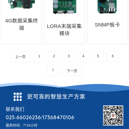
4G数据采集终
SNMP板卡
LORA末端采集
端
模块
1
2
3
4
5
6
上一页
7
下一页
联系我们
025-66026236/17368470106
服务时间：7*24小时