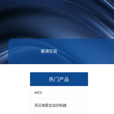
暖通空调
热门产品
MES
高压微雾加湿控制器