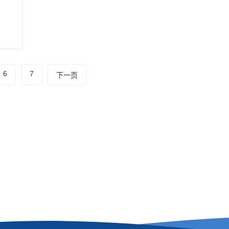
6
7
下一页